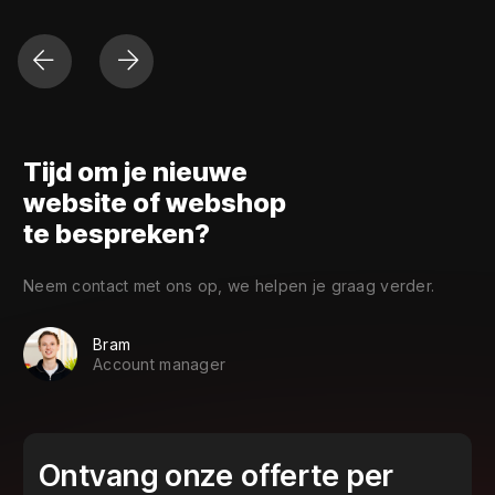
Tijd om je nieuwe
website of webshop
te bespreken?
Neem contact met ons op, we helpen je graag verder.
Bram
Account manager
Ontvang onze offerte per