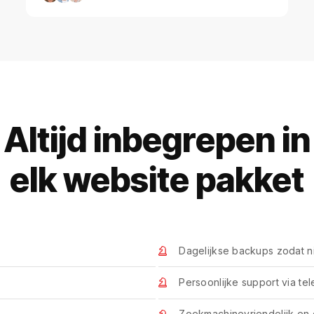
Altijd inbegrepen in
elk website pakket
Dagelijkse backups zodat ni
Persoonlijke support via te
Zoekmachinevriendelijk en 