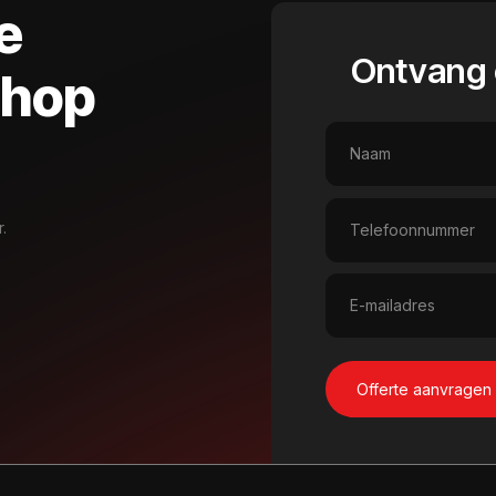
e
Ontvang 
shop
.