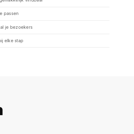
te passen
 al je bezoekers
ij elke stap
n