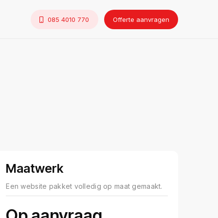
085 4010 770
Offerte aanvragen
Maatwerk
Een website pakket volledig op maat gemaakt.
Op aanvraag