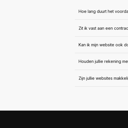
Hoe lang duurt het voordat
Zit ik vast aan een contra
Kan ik mijn website ook do
Houden jullie rekening me
Zijn jullie websites makkel