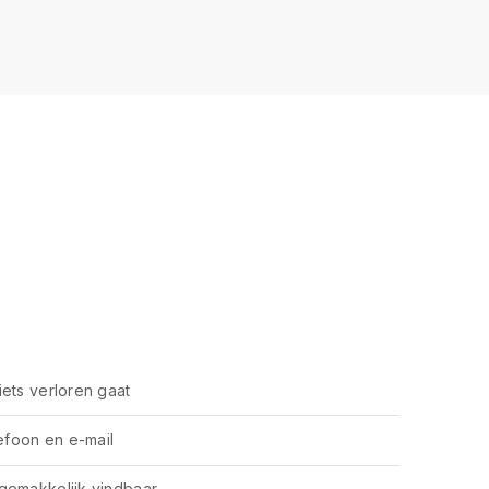
ets verloren gaat
lefoon en e-mail
gemakkelijk vindbaar