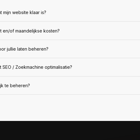
 mijn website klaar is?
ct en/of maandelijkse kosten?
or jullie laten beheren?
t SEO / Zoekmachine optimalisatie?
ijk te beheren?