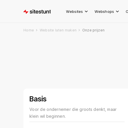
Websites
Webshops
O
Home
Website laten maken
Onze prijzen
Basis
Voor de ondernemer die groots denkt, maar
klein wil beginnen.