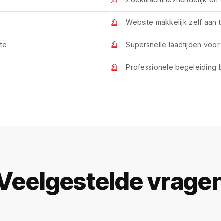
Website makkelijk zelf aan 
te
Supersnelle laadtijden voor
Professionele begeleiding b
Veelgestelde vrage