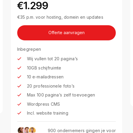
€1.299
€35 p.m. voor hosting, domein en updates
Offerte aanvragen
Inbegrepen
Wij vullen tot 20 pagina’s
10GB schijfruimte
10 e-mailadressen
20 professionele foto’s
Max 100 pagina’s zelf toevoegen
Wordpress CMS
Incl. website training
900 ondernemers gingen je voor