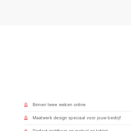
Binnen twee weken online
Maatwerk design speciaal voor jouw bedrijf
Perfect zichtbaar op mobiel en tablet