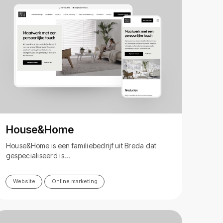
House&Home
House&Home is een familiebedrijf uit Breda dat
gespecialiseerd is…
Website
Online marketing