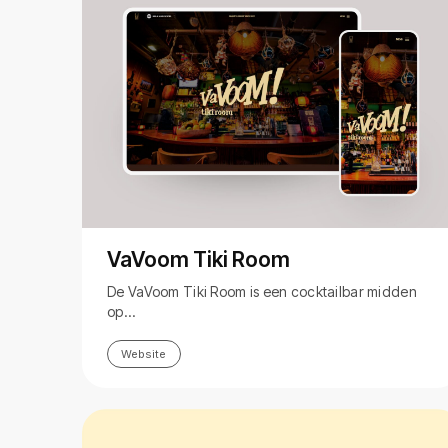
VaVoom Tiki Room
De VaVoom Tiki Room is een cocktailbar midden
op…
Website