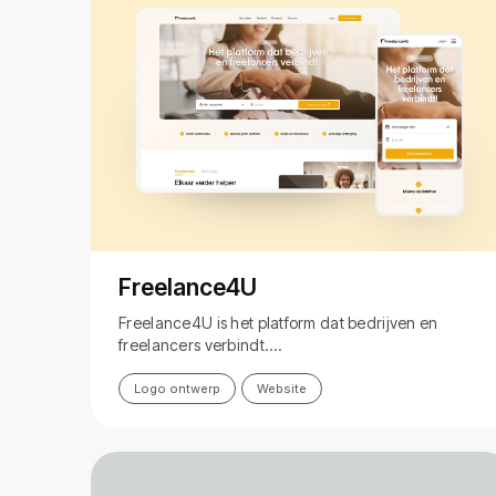
Freelance4U
Freelance4U is het platform dat bedrijven en
freelancers verbindt.…
Logo ontwerp
Website