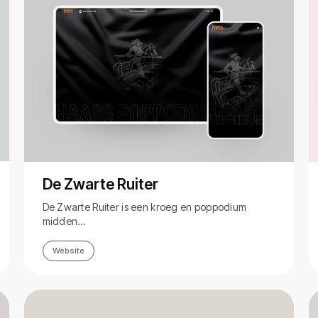
De Zwarte Ruiter
De Zwarte Ruiter is een kroeg en poppodium
midden…
Website