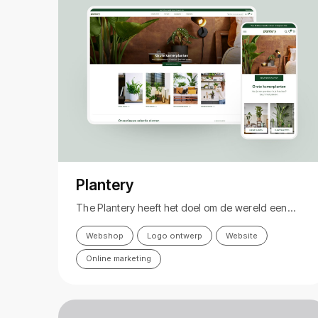
Plantery
The Plantery heeft het doel om de wereld een…
Webshop
Logo ontwerp
Website
Online marketing