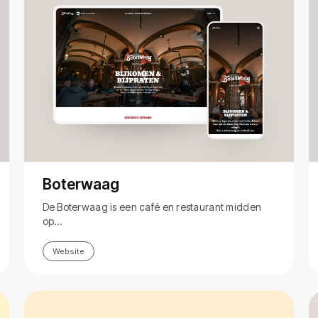
Boterwaag
De Boterwaag is een café en restaurant midden
op…
Website