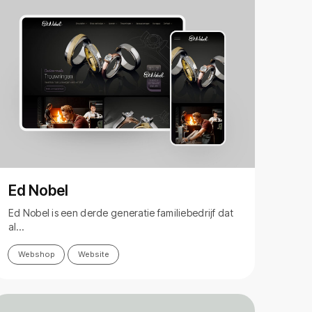
Ed Nobel
Ed Nobel is een derde generatie familiebedrijf dat
al…
Webshop
Website