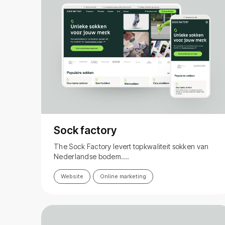
Sock factory
The Sock Factory levert topkwaliteit sokken van
Nederlandse bodem.…
Website
Online marketing