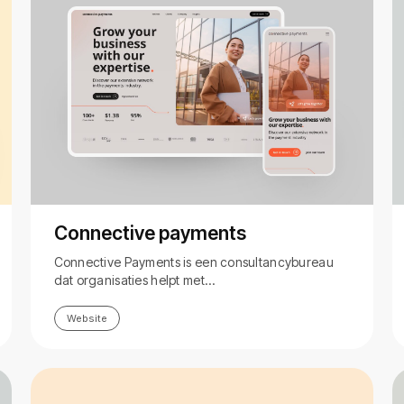
Connective payments
Connective Payments is een consultancybureau
dat organisaties helpt met…
Website