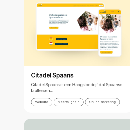
Citadel Spaans
Citadel Spaans is een Haags bedrijf dat Spaanse
taallessen…
Website
Meertaligheid
Online marketing