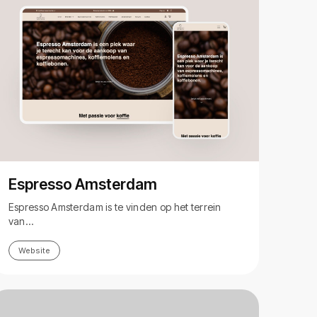
Espresso Amsterdam
Espresso Amsterdam is te vinden op het terrein
van…
Website