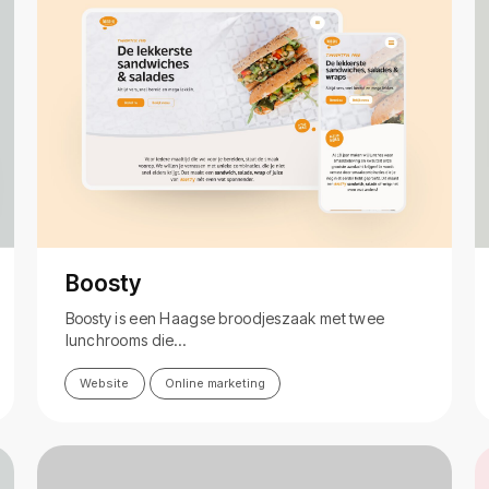
Boosty
Boosty is een Haagse broodjeszaak met twee
lunchrooms die…
Website
Online marketing