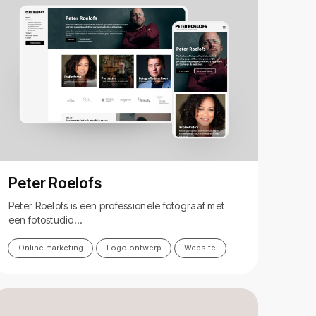
Peter Roelofs
Peter Roelofs is een professionele fotograaf met
een fotostudio…
Online marketing
Logo ontwerp
Website