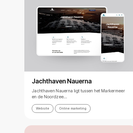
Jachthaven Nauerna
Jachthaven Nauerna ligt tussen het Markermeer
en de Noordzee…
Website
Online marketing