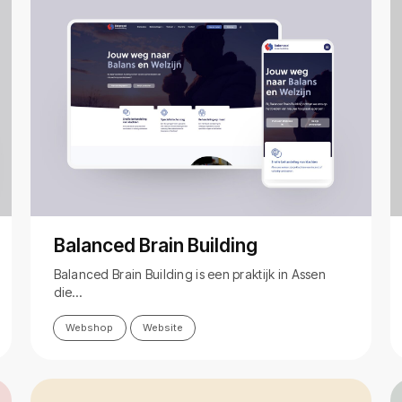
Balanced Brain Building
Balanced Brain Building is een praktijk in Assen
die…
Webshop
Website