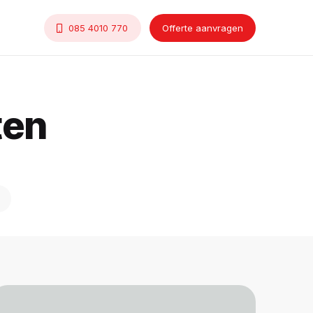
085 4010 770
Offerte aanvragen
ten