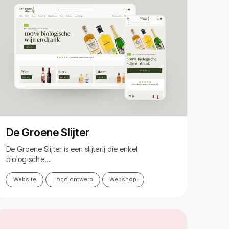
De Groene Slijter
De Groene Slijter is een slijterij die enkel
biologische…
Website
Logo ontwerp
Webshop