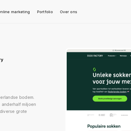
nline marketing
Portfolio
Over ons
ry
ederlandse bodem.
a anderhalf miljoen
diverse grote