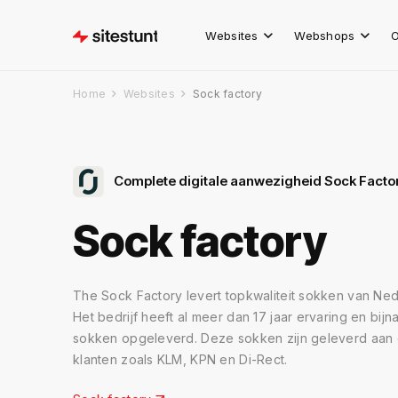
Websites
Webshops
O
Home
Websites
Sock factory
Complete digitale aanwezigheid Sock Facto
Sock factory
The Sock Factory levert topkwaliteit sokken van N
Het bedrijf heeft al meer dan 17 jaar ervaring en bijn
sokken opgeleverd. Deze sokken zijn geleverd aan 
klanten zoals KLM, KPN en Di-Rect.