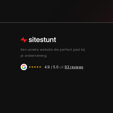
Een unieke website die perfect past bij
je onderneming.
4.9 / 5.0
uit
93 reviews