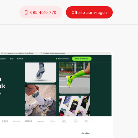
085 4010 770
Offerte aanvragen