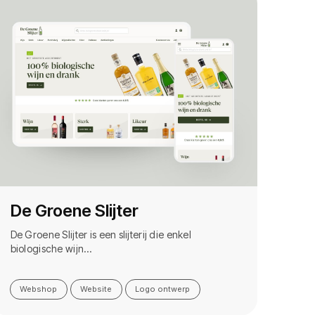
De Groene Slijter
De Groene Slijter is een slijterij die enkel
biologische wijn…
Webshop
Website
Logo ontwerp