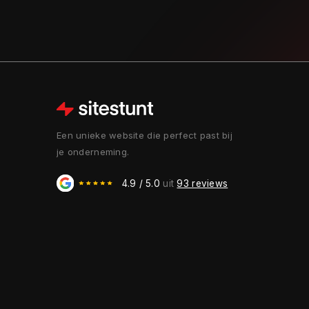
Een unieke website die perfect past bij
je onderneming.
4.9 / 5.0
uit
93 reviews