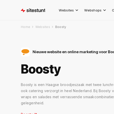
Websites
Webshops
O
Home
Websites
Boosty
Nieuwe website en online marketing voor Bo
Boosty
Boosty is een Haagse broodjeszaak met twee lunchr
ook catering verzorgt in heel Nederland. Bij Boosty 
wraps en salades met verrassende smaakcombinatie
gelegenheid.