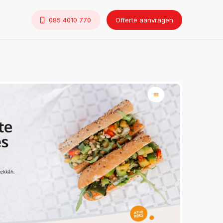
085 4010 770
Offerte aanvragen