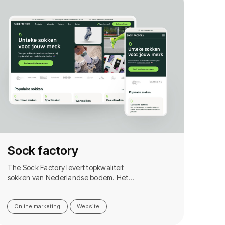
Sock factory
The Sock Factory levert topkwaliteit
sokken van Nederlandse bodem. Het…
Online marketing
Website