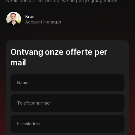
Neem contact met ons op, we helpen je graag verder.
Bram
Account manager
Ontvang onze offerte per
mail