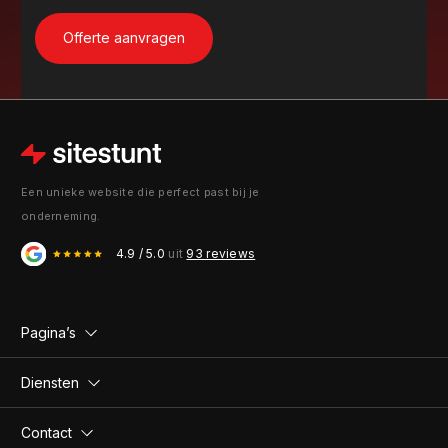
Een unieke website die perfect past bij je
onderneming.
4.9 / 5.0
uit
93 reviews
Pagina’s
Diensten
Contact