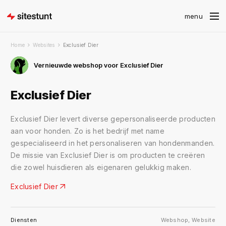
Home
Websites
Exclusief Dier
Vernieuwde webshop voor Exclusief Dier
Exclusief Dier
Exclusief Dier levert diverse gepersonaliseerde producten
aan voor honden. Zo is het bedrijf met name
gespecialiseerd in het personaliseren van hondenmanden.
De missie van Exclusief Dier is om producten te creëren
die zowel huisdieren als eigenaren gelukkig maken.
Exclusief Dier
Diensten
Webshop
,
Website