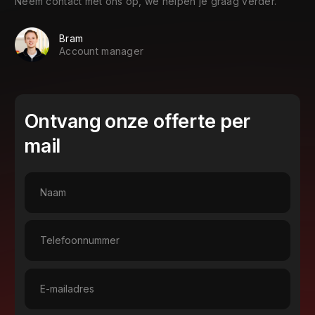
Neem contact met ons op, we helpen je graag verder.
Bram
Account manager
Ontvang onze offerte per
mail