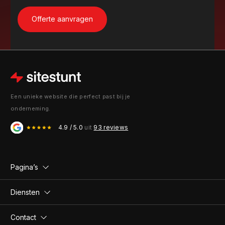
Een unieke website die perfect past bij je
onderneming.
4.9 / 5.0
uit
93 reviews
Pagina’s
Diensten
Contact