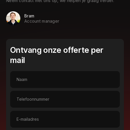
Neem contact met ons op, we helpen je graag verder.
Bram
Account manager
Ontvang onze offerte per
mail