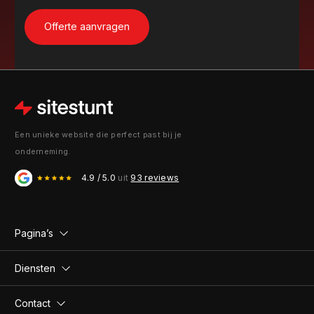
Een unieke website die perfect past bij je
onderneming.
4.9 / 5.0
uit
93 reviews
Pagina’s
Diensten
Contact