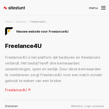
Home
Websites
Freelance4U
Nieuwe website voor Freelance4U
Freelance4U
Freelance4U is het platform dat bedrijven en freelancers
verbindt. Het bedrijf heeft drie kernwaarden:
samenbrengen, open en eerlijk. Door deze kernwaarden
te combineren zorgt Freelance4U voor een match zonder
gebruik te maken van een broker.
Freelance4U
Diensten
Website
,
Logo ontwerp