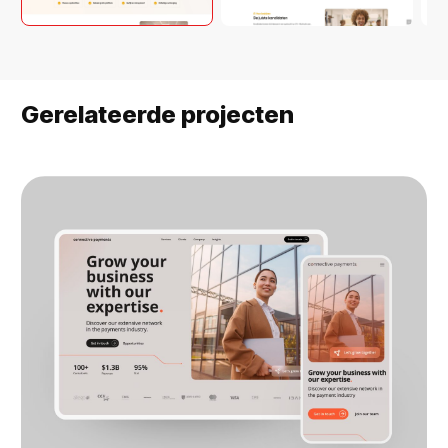
Gerelateerde projecten