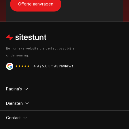
Een unieke website die perfect past bij je
onderneming.
4.9 / 5.0
uit
93 reviews
Pagina’s
Diensten
Contact