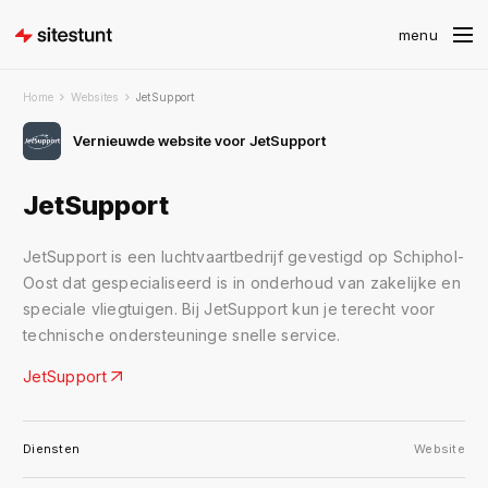
Home
Websites
JetSupport
Vernieuwde website voor JetSupport
JetSupport
JetSupport is een luchtvaartbedrijf gevestigd op Schiphol-
Oost dat gespecialiseerd is in onderhoud van zakelijke en
speciale vliegtuigen. Bij JetSupport kun je terecht voor
technische ondersteuninge snelle service.
JetSupport
Diensten
Website