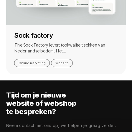
Sock factory
The Sock Factory levert topkwaliteit sokken van
Nederlandse bodem. Het…
Online marketing
Website
Tijd om je nieuwe
website of webshop
te bespreken?
Neem contact met ons op, we helpen je graag verder.