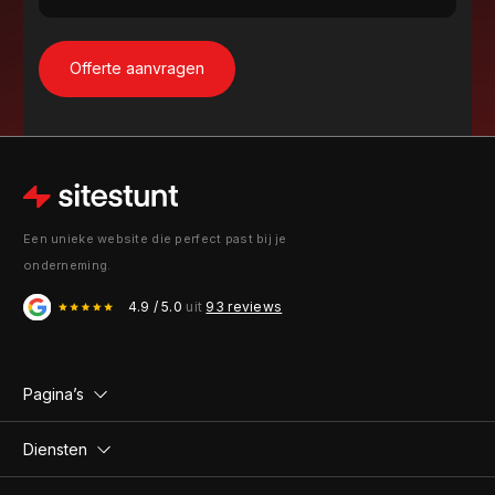
Een unieke website die perfect past bij je
onderneming.
4.9 / 5.0
uit
93 reviews
Pagina’s
Diensten