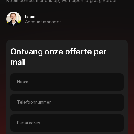
Neem contact met ons op, we helpen je graag verder.
Bram
Account manager
Ontvang onze offerte per
mail