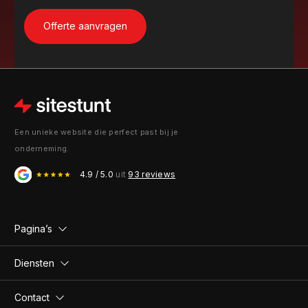
Een unieke website die perfect past bij je
onderneming.
4.9 / 5.0
uit
93 reviews
Pagina’s
Diensten
Contact