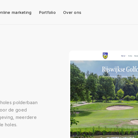
nline marketing
Portfolio
Over ons
8 holes polderbaan
door de goed
geving, meerdere
e holes.