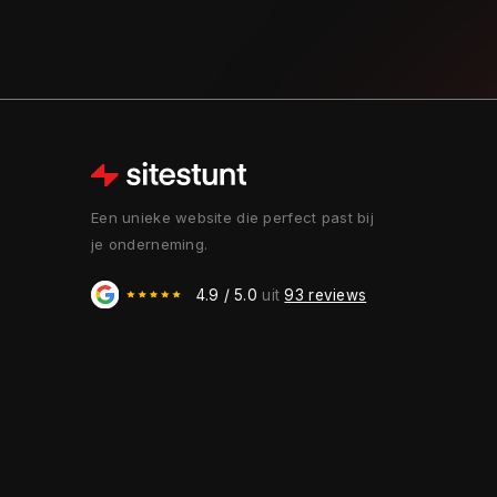
Een unieke website die perfect past bij
je onderneming.
4.9 / 5.0
uit
93 reviews