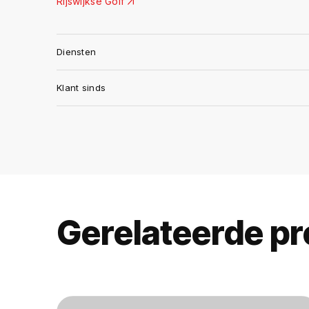
Rijswijkse Golf
Diensten
Klant sinds
Gerelateerde pr