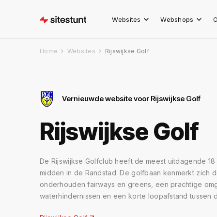
Websites
Webshops
O
Home
Websites
Rijswijkse Golf
Vernieuwde website voor Rijswijkse Golf
Rijswijkse Golf
De Rijswijkse Golfclub heeft de meest uitdagende 1
midden in de Randstad. De golfbaan kenmerkt zich 
onderhouden fairways en greens, een prachtige om
waterhindernissen en een korte loopafstand tussen d