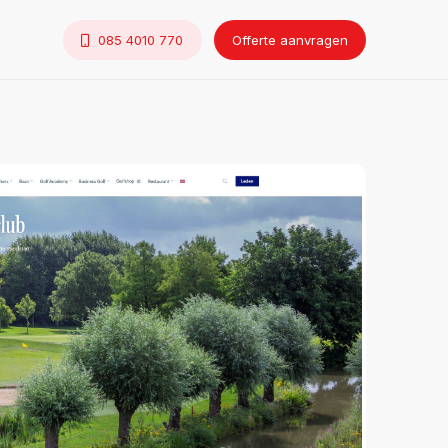
085 4010 770
Offerte aanvragen