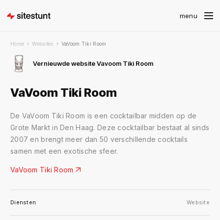
Home
Websites
VaVoom Tiki Room
Vernieuwde website Vavoom Tiki Room
VaVoom Tiki Room
De VaVoom Tiki Room is een cocktailbar midden op de
Grote Markt in Den Haag. Deze cocktailbar bestaat al sinds
2007 en brengt meer dan 50 verschillende cocktails
samen met een exotische sfeer.
VaVoom Tiki Room
Diensten
Website