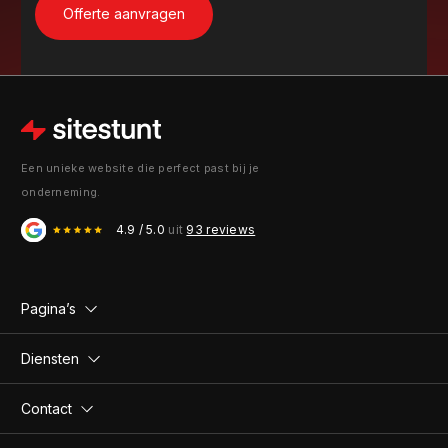
Een unieke website die perfect past bij je
onderneming.
4.9 / 5.0
uit
93 reviews
Pagina’s
Diensten
Contact