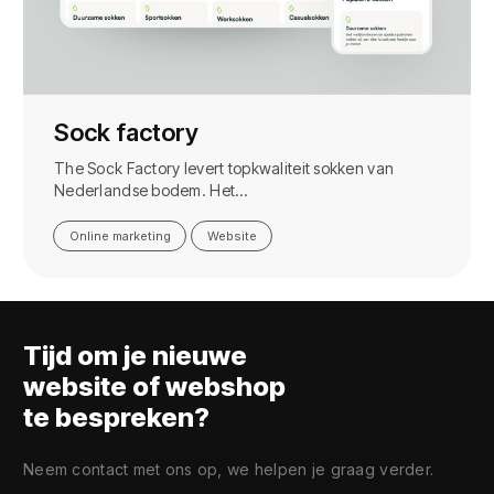
Sock factory
The Sock Factory levert topkwaliteit sokken van
Nederlandse bodem. Het…
Online marketing
Website
Tijd om je nieuwe
website of webshop
te bespreken?
Neem contact met ons op, we helpen je graag verder.