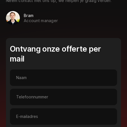
Neem contact met ons op, we helpen je graag verder.
Bram
Account manager
Ontvang onze offerte per
mail