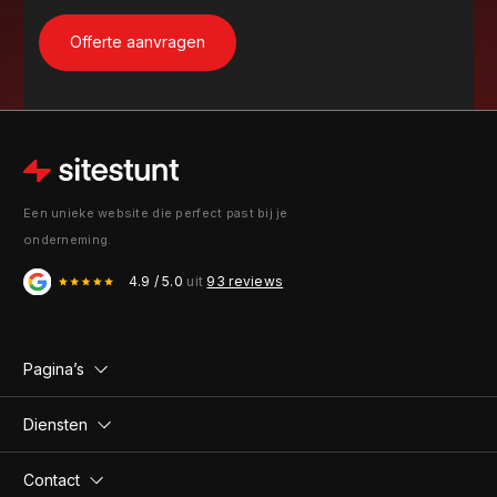
Een unieke website die perfect past bij je
onderneming.
4.9 / 5.0
uit
93 reviews
Pagina’s
Diensten
Contact